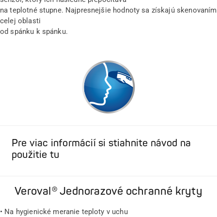
na teplotné stupne. Najpresnejšie hodnoty sa získajú skenovaním
celej oblasti
od spánku k spánku.
Pre viac informácií si stiahnite návod na
použitie tu
Veroval® Jednorazové ochranné kryty
• Na hygienické meranie teploty v uchu