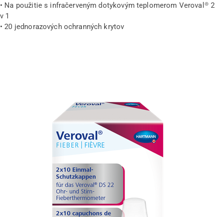
• Na použitie s infračerveným dotykovým teplomerom Veroval® 2
v 1
• 20 jednorazových ochranných krytov