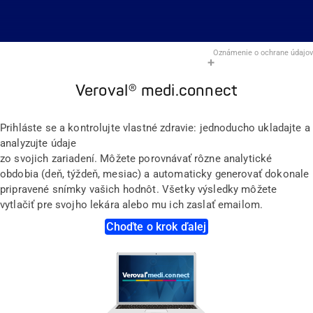
Oznámenie o ochrane údajov
Veroval® medi.connect
Prihláste se a kontrolujte vlastné zdravie: jednoducho ukladajte a
analyzujte údaje
zo svojich zariadení. Môžete porovnávať rôzne analytické
obdobia (deň, týždeň, mesiac) a automaticky generovať dokonale
pripravené snímky vašich hodnôt. Všetky výsledky môžete
vytlačiť pre svojho lekára alebo mu ich zaslať emailom.
Choďte o krok ďalej