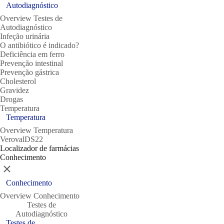
Autodiagnóstico
Overview Testes de
Autodiagnóstico
Infeção urinária
O antibiótico é indicado?
Deficiência em ferro
Prevenção intestinal
Prevenção gástrica
Cholesterol
Gravidez
Drogas
Temperatura
Temperatura
Overview Temperatura
VerovalDS22
Localizador de farmácias
Conhecimento
Close
Conhecimento
Overview Conhecimento
Testes de
Autodiagnóstico
Testes de