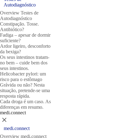
Autodiagnóstico
Overview Testes de
Autodiagnóstico
Constipação. Tosse.
Antibiótico?
Fadiga – apesar de dormir
suficiente?
Ardor ligeiro, desconforto
da bexiga?
Os seus intestinos tratam-
no bem – cuide bem dos
seus intestinos.
Helicobacter pylori: um
risco para o estômago
Grávida ou não? Nesta
situação, pretende-se uma
resposta rápida.
Cada droga é um caso. As
diferenças em resumo.
medi.connect
Close
medi.connect
Overview medi.connect