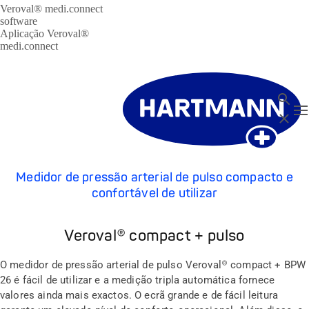
Veroval® medi.connect
software
Aplicação Veroval®
medi.connect
Pesquis
T
Close
Medidor de pressão arterial de pulso compacto e
confortável de utilizar
Veroval® compact + pulso
O medidor de pressão arterial de pulso Veroval® compact + BPW
26 é fácil de utilizar e a medição tripla automática fornece
valores ainda mais exactos. O ecrã grande e de fácil leitura