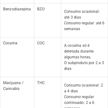
Benzodiazepina
BZO
Consumo ocasional:
até 3 dias
Consumo regular: até 6
semanas
Cocaína
COC
A cocaína só é
detetada durante
algumas horas,
O subproduto por 2 a 3
dias
Marijuana /
THC
Consumo ocasional: 2
Cannabis
a 4 dias
Consumo regular
continuado: 2 a 6