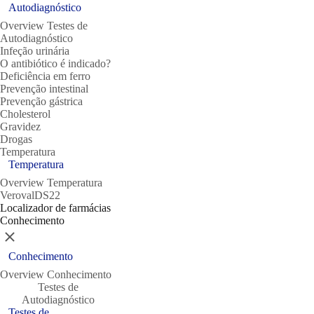
Autodiagnóstico
Overview Testes de
Autodiagnóstico
Infeção urinária
O antibiótico é indicado?
Deficiência em ferro
Prevenção intestinal
Prevenção gástrica
Cholesterol
Gravidez
Drogas
Temperatura
Temperatura
Overview Temperatura
VerovalDS22
Localizador de farmácias
Conhecimento
Close
Conhecimento
Overview Conhecimento
Testes de
Autodiagnóstico
Testes de