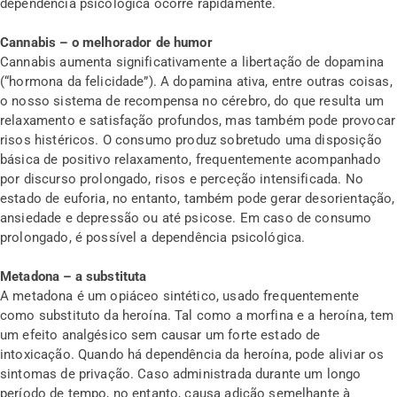
dependência psicológica ocorre rapidamente.
Cannabis – o melhorador de humor
Cannabis aumenta significativamente a libertação de dopamina
(“hormona da felicidade”). A dopamina ativa, entre outras coisas,
o nosso sistema de recompensa no cérebro, do que resulta um
relaxamento e satisfação profundos, mas também pode provocar
risos histéricos. O consumo produz sobretudo uma disposição
básica de positivo relaxamento, frequentemente acompanhado
por discurso prolongado, risos e perceção intensificada. No
estado de euforia, no entanto, também pode gerar desorientação,
ansiedade e depressão ou até psicose. Em caso de consumo
prolongado, é possível a dependência psicológica.
Metadona – a substituta
A metadona é um opiáceo sintético, usado frequentemente
como substituto da heroína. Tal como a morfina e a heroína, tem
um efeito analgésico sem causar um forte estado de
intoxicação. Quando há dependência da heroína, pode aliviar os
sintomas de privação. Caso administrada durante um longo
período de tempo, no entanto, causa adição semelhante à