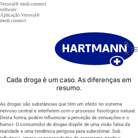
Veroval® medi.connect
software
Aplicação Veroval®
medi.connect
Pesquis
T
Close
Cada droga é um caso. As diferenças em
resumo.
As drogas são substâncias que têm um efeito no sistema
nervoso central e interferem com o processo fisiológico natural.
Desta forma, podem influenciar a perceção de sensações e o
humor. O consumidor de drogas dispõe de uma visão falsa da
realidade e uma tendência perigosa para subestimar. Sob
influência, ignora as necessidades do organismo, perde a