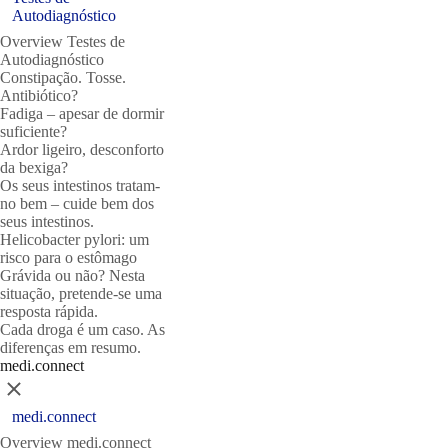
Autodiagnóstico
Overview Testes de
Autodiagnóstico
Constipação. Tosse.
Antibiótico?
Fadiga – apesar de dormir
suficiente?
Ardor ligeiro, desconforto
da bexiga?
Os seus intestinos tratam-
no bem – cuide bem dos
seus intestinos.
Helicobacter pylori: um
risco para o estômago
Grávida ou não? Nesta
situação, pretende-se uma
resposta rápida.
Cada droga é um caso. As
diferenças em resumo.
medi.connect
Close
medi.connect
Overview medi.connect