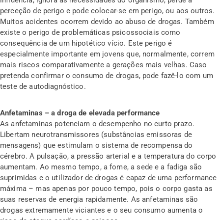
perceção de perigo e pode colocar-se em perigo, ou aos outros.
Muitos acidentes ocorrem devido ao abuso de drogas. Também
existe o perigo de problemáticas psicossociais como
consequência de um hipotético vício. Este perigo é
especialmente importante em jovens que, normalmente, correm
mais riscos comparativamente a gerações mais velhas. Caso
pretenda confirmar o consumo de drogas, pode fazê-lo com um
teste de autodiagnóstico.
Anfetaminas – a droga de elevada performance
As anfetaminas potenciam o desempenho no curto prazo.
Libertam neurotransmissores (substâncias emissoras de
mensagens) que estimulam o sistema de recompensa do
cérebro. A pulsação, a pressão arterial e a temperatura do corpo
aumentam. Ao mesmo tempo, a fome, a sede e a fadiga são
suprimidas e o utilizador de drogas é capaz de uma performance
máxima – mas apenas por pouco tempo, pois o corpo gasta as
suas reservas de energia rapidamente. As anfetaminas são
drogas extremamente viciantes e o seu consumo aumenta o