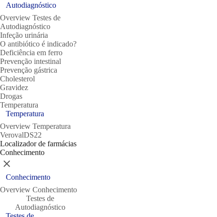
Autodiagnóstico
Overview Testes de
Autodiagnóstico
Infeção urinária
O antibiótico é indicado?
Deficiência em ferro
Prevenção intestinal
Prevenção gástrica
Cholesterol
Gravidez
Drogas
Temperatura
Temperatura
Overview Temperatura
VerovalDS22
Localizador de farmácias
Conhecimento
Close
Conhecimento
Overview Conhecimento
Testes de
Autodiagnóstico
Testes de