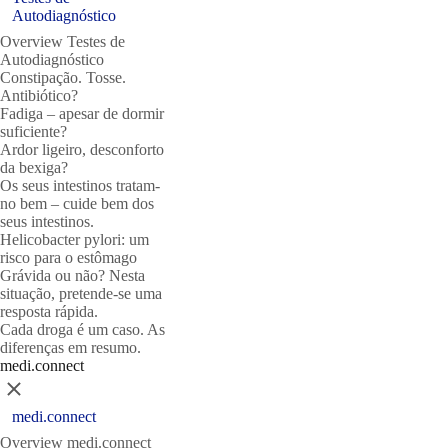
Autodiagnóstico
Overview Testes de
Autodiagnóstico
Constipação. Tosse.
Antibiótico?
Fadiga – apesar de dormir
suficiente?
Ardor ligeiro, desconforto
da bexiga?
Os seus intestinos tratam-
no bem – cuide bem dos
seus intestinos.
Helicobacter pylori: um
risco para o estômago
Grávida ou não? Nesta
situação, pretende-se uma
resposta rápida.
Cada droga é um caso. As
diferenças em resumo.
medi.connect
Close
medi.connect
Overview medi.connect