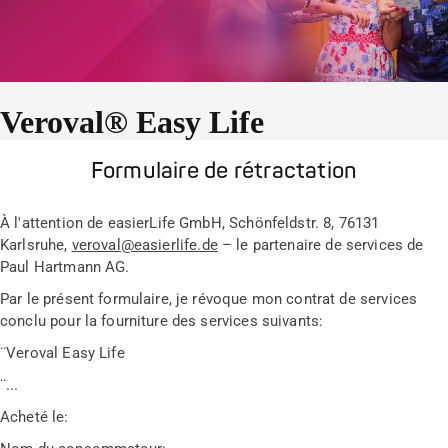
Veroval® Easy Life
Formulaire de rétractation
À l'attention de easierLife GmbH, Schönfeldstr. 8, 76131
Karlsruhe,
veroval@easierlife.de
– le partenaire de services de
Paul Hartmann AG.
Par le présent formulaire, je révoque mon contrat de services
conclu pour la fourniture des services suivants:
¨
Veroval Easy Life
¨
...
Acheté le: