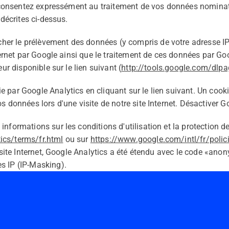
us consentez expressément au traitement de vos données nomina
 décrites ci-dessus.
r le prélèvement des données (y compris de votre adresse IP)
nternet par Google ainsi que le traitement de ces données par Go
eur disponible sur le lien suivant (
http://tools.google.com/dlp
par Google Analytics en cliquant sur le lien suivant. Un cookie
s données lors d'une visite de notre site Internet. Désactiver G
informations sur les conditions d'utilisation et la protection 
ics/terms/fr.html
ou sur
https://www.google.com/intl/fr/polic
e site Internet, Google Analytics a été étendu avec le code «ano
s IP (IP-Masking).