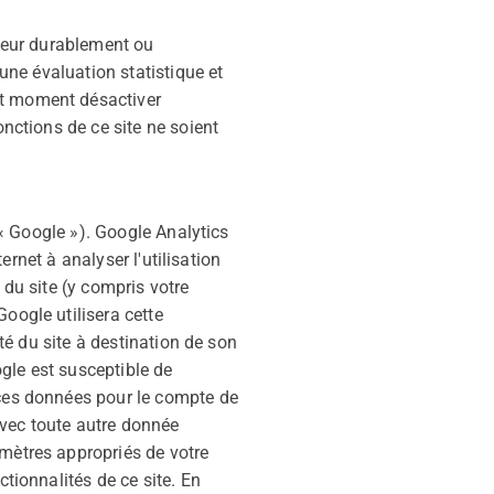
ateur durablement ou
 une évaluation statistique et
ut moment désactiver
onctions de ce site ne soient
 (« Google »). Google Analytics
ternet à analyser l'utilisation
 du site (y compris votre
oogle utilisera cette
ité du site à destination de son
oogle est susceptible de
 ces données pour le compte de
avec toute autre donnée
amètres appropriés de votre
ctionnalités de ce site. En