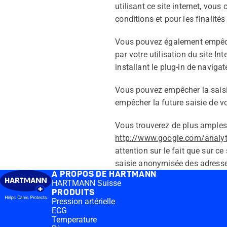
utilisant ce site internet, vo
conditions et pour les finalités
Vous pouvez également empêche
par votre utilisation du site I
installant le plug-in de navigat
Vous pouvez empêcher la saisie 
empêcher la future saisie de vo
Vous trouverez de plus amples 
http://www.google.com/analyt
attention sur le fait que sur c
saisie anonymisée des adresse
A PROPOS DE HARTMANN
HARTMANN Suisse
PRODUITS
Pression artérielle
ECG
Temperature