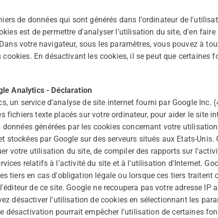
hiers de données qui sont générés dans l'ordinateur de l'utilis
ies est de permettre d'analyser l'utilisation du site, d'en faire
 Dans votre navigateur, sous les paramètres, vous pouvez à to
 cookies. En désactivant les cookies, il se peut que certaines f
le Analytics - Déclaration
ics, un service d'analyse de site internet fourni par Google Inc.
s fichiers texte placés sur votre ordinateur, pour aider le site in
es données générées par les cookies concernant votre utilisation
t stockées par Google sur des serveurs situés aux Etats-Unis. G
r votre utilisation du site, de compiler des rapports sur l'activ
rvices relatifs à l'activité du site et à l'utilisation d'Internet. G
tiers en cas d'obligation légale ou lorsque ces tiers traitent
éditeur de ce site. Google ne recoupera pas votre adresse IP 
z désactiver l'utilisation de cookies en sélectionnant les par
e désactivation pourrait empêcher l'utilisation de certaines fon