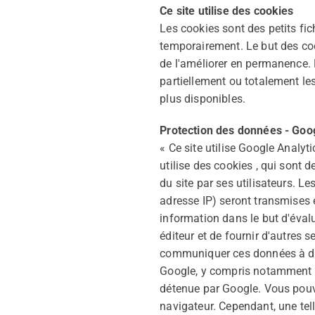
Ce site utilise des cookies
Les cookies sont des petits fic
temporairement. Le but des cook
de l'améliorer en permanence.
partiellement ou totalement les
plus disponibles.
Protection des données - Goog
« Ce site utilise Google Analyt
utilise des cookies , qui sont de
du site par ses utilisateurs. L
adresse IP) seront transmises e
information dans le but d'évalue
éditeur et de fournir d'autres se
communiquer ces données à des 
Google, y compris notamment l'
détenue par Google. Vous pouve
navigateur. Cependant, une tell