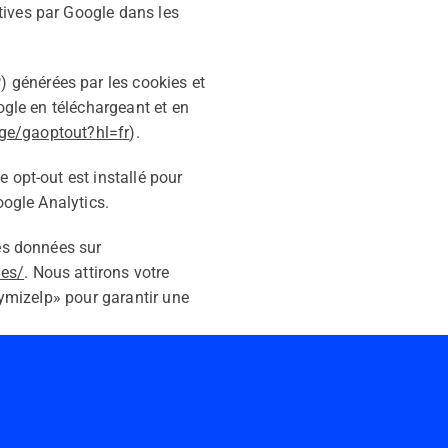
tives par Google dans les
 générées par les cookies et
ogle en téléchargeant et en
age/gaoptout?hl=fr
).
 opt-out est installé pour
oogle Analytics.
des données sur
ies/
. Nous attirons votre
nymizeIp» pour garantir une