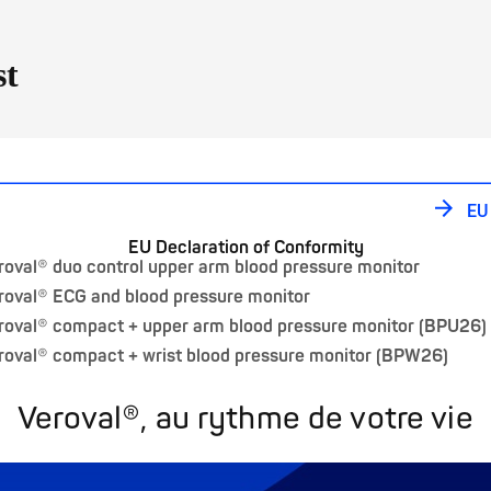
st
EU
EU Declaration of Conformity
roval® duo control upper arm blood pressure monitor
roval® ECG and blood pressure monitor
roval® compact + upper arm blood pressure monitor (BPU26)
roval® compact + wrist blood pressure monitor (BPW26)
Veroval®, au rythme de votre vie