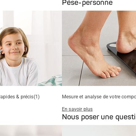
Pèse-personne
rapides & précis(1)
Mesure et analyse de votre compos
En savoir plus
Nous poser une quest