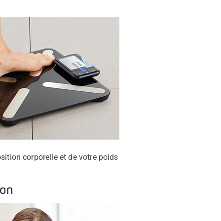
ition corporelle et de votre poids
ion