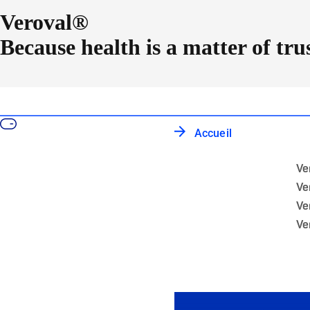
Veroval®
Because health is a matter of tru
Accueil
Ve
Ve
Ve
Ve