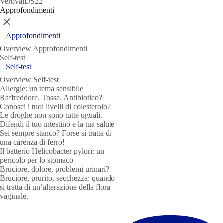
VerovalDS22
Approfondimenti
Chiudere
Approfondimenti
Overview Approfondimenti
Self-test
Self-test
Overview Self-test
Allergie: un tema sensibile
Raffreddore. Tosse. Antibiotico?
Conosci i tuoi livelli di colesterolo?
Le droghe non sono tutte uguali.
Difendi il tuo intestino e la tua salute
Sei sempre stanco? Forse si tratta di
una carenza di ferro!
Il batterio Helicobacter pylori: un
pericolo per lo stomaco
Bruciore, dolore, problemi urinari?
Bruciore, prurito, secchezza: quando
si tratta di un’alterazione della flora
vaginale.