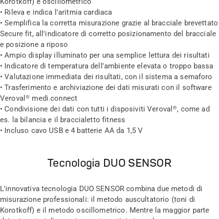
Korotkoff) e oscillometrico
• Rileva e indica l'aritmia cardiaca
• Semplifica la corretta misurazione grazie al bracciale brevettato
Secure fit, all'indicatore di corretto posizionamento del bracciale
e posizione a riposo
• Ampio display illuminato per una semplice lettura dei risultati
• Indicatore di temperatura dell'ambiente elevata o troppo bassa
• Valutazione immediata dei risultati, con il sistema a semaforo
• Trasferimento e archiviazione dei dati misurati con il software
Veroval® medi.connect
• Condivisione dei dati con tutti i disposiviti Veroval®, come ad
es. la bilancia e il braccialetto fitness
• Incluso cavo USB e 4 batterie AA da 1,5 V
Tecnologia DUO SENSOR
L'innovativa tecnologia DUO SENSOR combina due metodi di
misurazione professionali: il metodo auscultatorio (toni di
Korotkoff) e il metodo oscillometrico. Mentre la maggior parte