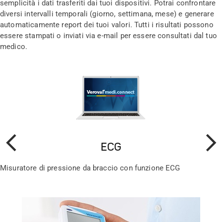
semplicità i dati trasferiti dai tuoi dispositivi. Potrai confrontare
diversi intervalli temporali (giorno, settimana, mese) e generare
automaticamente report dei tuoi valori. Tutti i risultati possono
essere stampati o inviati via e-mail per essere consultati dal tuo
medico.
ECG
Prev
Avanti
Misuratore di pressione da braccio con funzione ECG