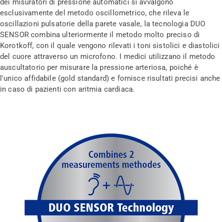
dei misuratori di pressione automatici si avvalgono
esclusivamente del metodo oscillometrico, che rileva le
oscillazioni pulsatorie della parete vasale, la tecnologia DUO
SENSOR combina ulteriormente il metodo molto preciso di
Korotkoff, con il quale vengono rilevati i toni sistolici e diastolici
del cuore attraverso un microfono. I medici utilizzano il metodo
auscultatorio per misurare la pressione arteriosa, poiché è
l'unico affidabile (gold standard) e fornisce risultati precisi anche
in caso di pazienti con aritmia cardiaca.