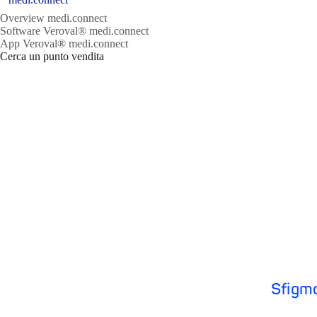
Overview medi.connect
Software Veroval® medi.connect
App Veroval® medi.connect
Cerca un punto vendita
Sfigmo