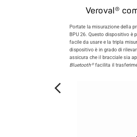
Veroval® com
Portate la misurazione della 
BPU 26. Questo dispositivo è p
facile da usare e la tripla mis
dispositivo è in grado di rilevar
assicura che il bracciale sia a
Bluetooth®
facilita il trasferi
Prev