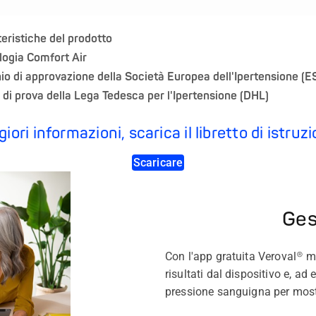
eristiche del prodotto
logia Comfort Air
io di approvazione della Società Europea dell'Ipertensione (E
o di prova della Lega Tedesca per l'Ipertensione (DHL)
ori informazioni, scarica il libretto di istruz
Scaricare
Gest
Con l'app gratuita Veroval® me
risultati dal dispositivo e, ad
pressione sanguigna per most