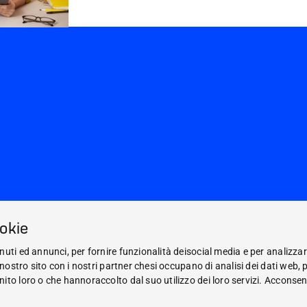
ookie
nuti ed annunci, per fornire funzionalità deisocial media e per analizzar
l nostro sito con i nostri partner chesi occupano di analisi dei dati web, 
ito loro o che hannoraccolto dal suo utilizzo dei loro servizi. Acconsent