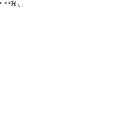
ntatti
CH