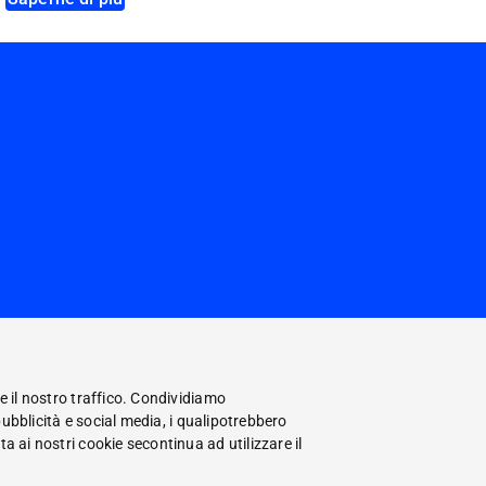
e il nostro traffico. Condividiamo
pubblicità e social media, i qualipotrebbero
a ai nostri cookie secontinua ad utilizzare il