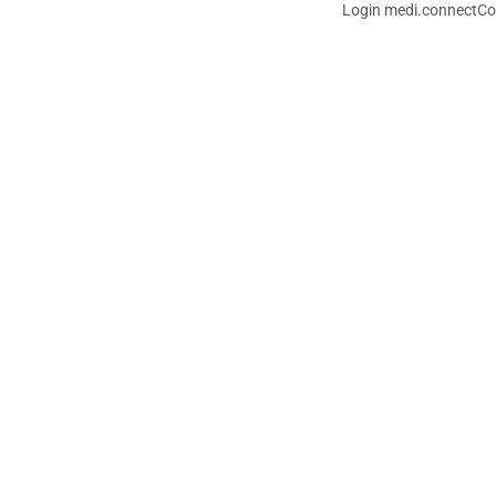
Login medi.connect
Co