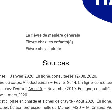
La fièvre de manière générale
Fièvre chez les enfants(3)
Fièvre chez l’adulte
Sources
anté – Janvier 2020. En ligne, consultée le 12/08/2020.
ure du corps,
Allodocteurs.fr
– Février 2014. En ligne, consulté
re chez l’enfant,
Ameli.fr
– Novembre 2019. En ligne, consultée
ine – mars 2020.
nostic, prise en charge et signes de gravité - Août 2020. En lign
iatrie, Édition professionnelle du Manuel MSD – M. Cristina Vi