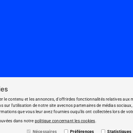
ies
 le contenu et les annonces, d'offrirdes fonctionnalités relatives aux m
ur l'utilisation de notre site avecnos partenaires de médias sociaux, d
mations que vous leur avez fournies ouqu'ils ont collectées lors de votre
rouvées dans notre
politique concernant les cookies
.
Nécessaires
Préférences
Statistiques