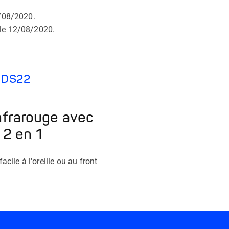
2/08/2020.
 le 12/08/2020.
l DS22
frarouge avec
 2 en 1
cile à l'oreille ou au front