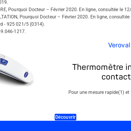
019.
AIRE, Pourquoi Docteur – Février 2020. En ligne, consultée le 1
LTATION, Pourquoi Docteur – Février 2020. En ligne, consultée
d - 925 021/5 (0314).
749.046-1217.
Verova
Thermomètre in
contact
Pour une mesure rapide(1) et fa
Découvrir