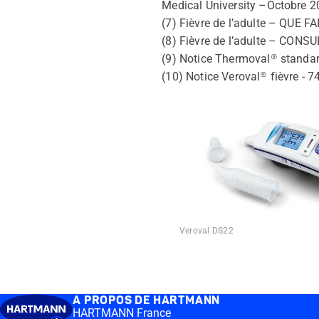
Medical University –Octobre 2
(7) Fièvre de l’adulte – QUE F
(8) Fièvre de l’adulte – CONSU
(9) Notice Thermoval® standar
(10) Notice Veroval® fièvre - 
Veroval DS22
A PROPOS DE HARTMANN
HARTMANN France