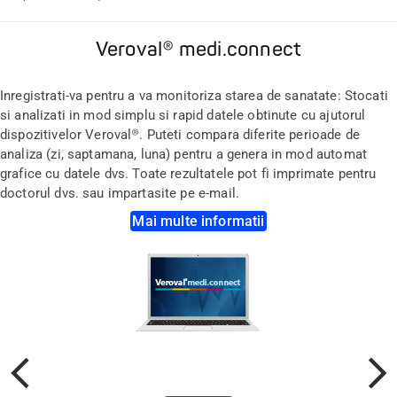
Veroval® medi.connect
Inregistrati-va pentru a va monitoriza starea de sanatate: Stocati
si analizati in mod simplu si rapid datele obtinute cu ajutorul
dispozitivelor Veroval®. Puteti compara diferite perioade de
analiza (zi, saptamana, luna) pentru a genera in mod automat
grafice cu datele dvs. Toate rezultatele pot fi imprimate pentru
doctorul dvs. sau impartasite pe e-mail.
Mai multe informatii
Anterior
Urmato