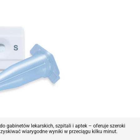
abinetów lekarskich, szpitali i aptek – oferuje szeroki
yskiwać wiarygodne wyniki w przeciągu kilku minut.