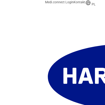
Medi.connect Login
Kontakt
PL