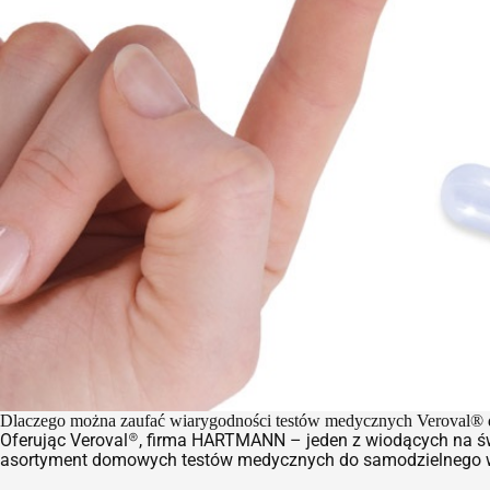
Dlaczego można zaufać wiarygodności testów medycznych Veroval®
Oferując Veroval®, firma HARTMANN – jeden z wiodących na świ
asortyment domowych testów medycznych do samodzielnego wyk