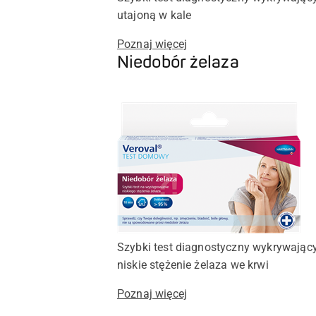
utajoną w kale
Poznaj więcej
Niedobór żelaza
Szybki test diagnostyczny wykrywając
niskie stężenie żelaza we krwi
Poznaj więcej