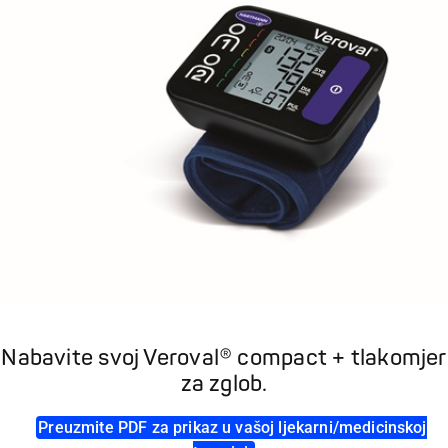
Nabavite svoj Veroval® compact + tlakomjer
za zglob.
Preuzmite PDF za prikaz u vašoj ljekarni/medicinskoj