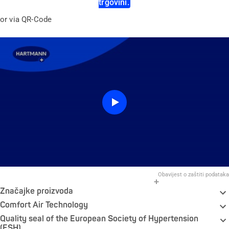
trgovini.
or via QR-Code
Obavijest o zaštiti podataka
Značajke proizvoda
Comfort Air Technology
Quality seal of the European Society of Hypertension
(ESH)