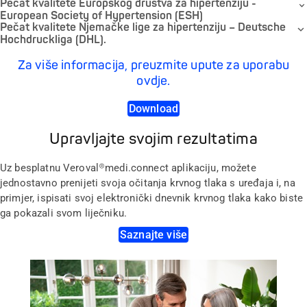
Pečat kvalitete Europskog društva za hipertenziju -
European Society of Hypertension (ESH)
Pečat kvalitete Njemačke lige za hipertenziju – Deutsche
Hochdruckliga (DHL).
Za više informacija, preuzmite upute za uporabu
ovdje.
Download
Upravljajte svojim rezultatima
Uz besplatnu Veroval®medi.connect aplikaciju, možete
jednostavno prenijeti svoja očitanja krvnog tlaka s uređaja i, na
primjer, ispisati svoj elektronički dnevnik krvnog tlaka kako biste
ga pokazali svom liječniku.
Saznajte više