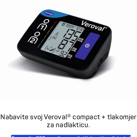
Nabavite svoj Veroval® compact + tlakomjer
za nadlakticu.