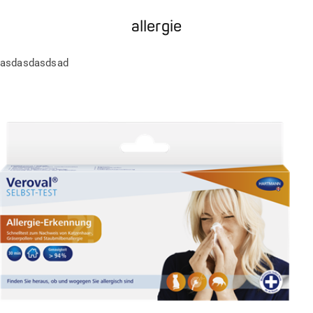
allergie
asdasdasdsad