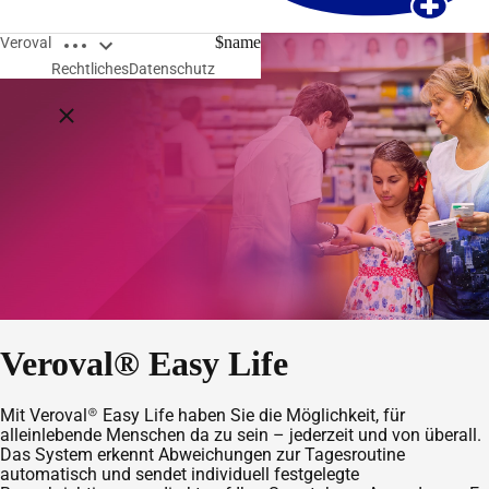
Breadcrumbs öffnen
$name
Veroval
Rechtliches
Datenschutz
Breadcrumbs schließen
Veroval® Easy Life
Mit Veroval® Easy Life haben Sie die Möglichkeit, für
alleinlebende Menschen da zu sein – jederzeit und von überall.
Das System erkennt Abweichungen zur Tagesroutine
automatisch und sendet individuell festgelegte