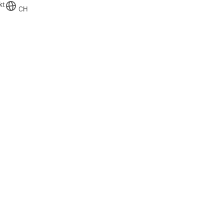
kt
CH