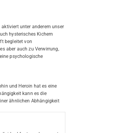
aktiviert unter anderem unser
uch hysterisches Kichern
t begleitet von
es aber auch zu Verwirrung,
 eine psychologische
phin und Heroin hat es eine
ängigkeit kann es die
iner ähnlichen Abhängigkeit