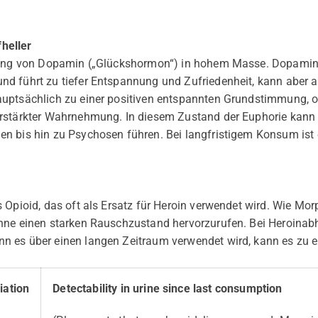
heller
tzung von Dopamin („Glückshormon“) in hohem Masse. Dopamin 
d führt zu tiefer Entspannung und Zufriedenheit, kann aber a
uptsächlich zu einer positiven entspannten Grundstimmung, of
rstärkter Wahrnehmung. In diesem Zustand der Euphorie kann 
n bis hin zu Psychosen führen. Bei langfristigem Konsum ist
 Opioid, das oft als Ersatz für Heroin verwendet wird. Wie Mor
hne einen starken Rauschzustand hervorzurufen. Bei Heroinabh
 es über einen langen Zeitraum verwendet wird, kann es zu e
iation
Detectability in urine since last consumption