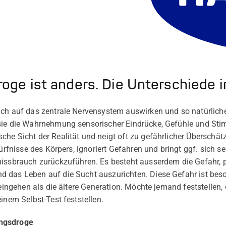
oge ist anders. Die Unterschiede i
ich auf das zentrale Nervensystem auswirken und so natürlich
 sie die Wahrnehmung sensorischer Eindrücke, Gefühle und St
he Sicht der Realität und neigt oft zu gefährlicher Überschät
dürfnisse des Körpers, ignoriert Gefahren und bringt ggf. sich s
missbrauch zurückzuführen. Es besteht ausserdem die Gefahr,
 das Leben auf die Sucht auszurichten. Diese Gefahr ist bes
n eingehen als die ältere Generation. Möchte jemand feststelle
inem Selbst-Test feststellen.
ungsdroge