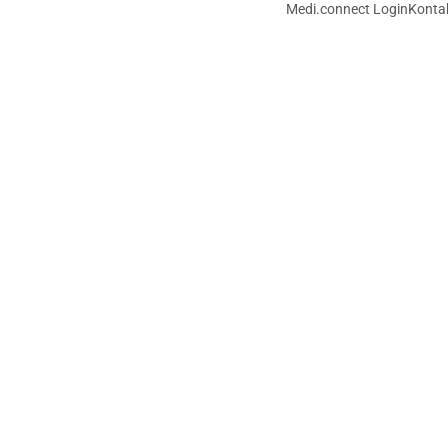
Medi.connect Login
Konta