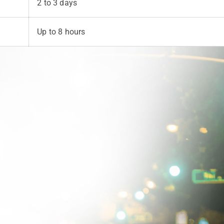
2 to 3 days
Up to 8 hours