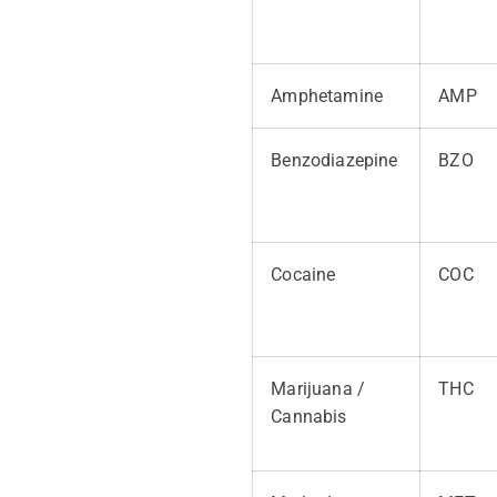
Amphetamine
AMP
Benzodiazepine
BZO
Cocaine
COC
Marijuana /
THC
Cannabis