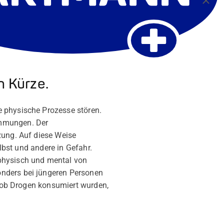
n Kürze.
e physische Prozesse stören.
immungen. Der
zung. Auf diese Weise
elbst und andere in Gefahr.
 physisch und mental von
onders bei jüngeren Personen
n, ob Drogen konsumiert wurden,