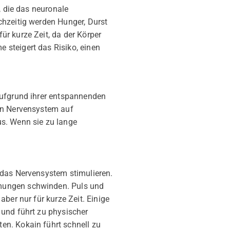
, die das neuronale
chzeitig werden Hunger, Durst
r kurze Zeit, da der Körper
 steigert das Risiko, einen
Aufgrund ihrer entspannenden
len Nervensystem auf
s. Wenn sie zu lange
 das Nervensystem stimulieren.
mmungen schwinden. Puls und
ber nur für kurze Zeit. Einige
 und führt zu physischer
en. Kokain führt schnell zu