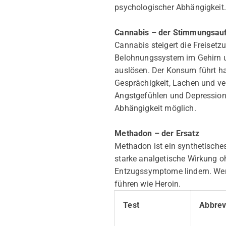
psychologischer Abhängigkeit.
Cannabis – der Stimmungsauf
Cannabis steigert die Freise
Belohnungssystem im Gehirn un
auslösen. Der Konsum führt ha
Gesprächigkeit, Lachen und ve
Angstgefühlen und Depressione
Abhängigkeit möglich.
Methadon – der Ersatz
Methadon ist ein synthetisches
starke analgetische Wirkung o
Entzugssymptome lindern. Wenn
führen wie Heroin.
Test
Abbrev