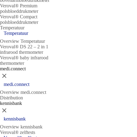
bovenarmbloeddrukmeter
Veroval® Premium
polsbloeddrukmeter
Veroval® Compact
polsbloeddrukmeter
Temperatuur
Temperatuur
Overview Temperatuur
Veroval® DS 22 – 2 in 1
infrarood thermometer
Veroval® baby infrarood
thermometer
medi.connect
Sluit
medi.connect
Overview medi.connect
Distribution
kennisbank
Sluit
kennisbank
Overview kennisbank
Veroval® zelftests