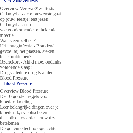
Veroval® zelftests
Overview Veroval® zelftests
Chlamydia - de ongewenste gast
op jouw feestje: test jezelf
Chlamydia - een
veelvoorkomende, onbekende
infectie
Wat is een zelftest?
Urineweginfectie - Brandend
gevoel bij het plassen, steken,
blaasproblemen?
IJzertekort - Altijd moe, ondanks
voldoende slaap?
Drugs - Iedere drug is anders
Blood Pressure
Blood Pressure
Overview Blood Pressure
De 10 gouden regels voor
bloeddrukmeting
Leer belangrijke dingen over je
bloeddruk, systolische en
diastolisch waardes, en wat ze
betekenen
De geheime technologie achter